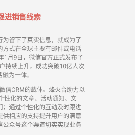
信跟进销售线索
行为留下了真实信息，就成为了
的方式在全球主要有邮件或电话
年1月9日，微信官方正式发布了
用户持续上升，成功突破10亿人次
生活融为一体。
营微信CRM的载体。烽火台助力以
送个性化的文章、活动通知、文
们；通过个性化的互动及时跟进
提供相应的支持提升用户的满意
信公众号这个渠道切实实现业务