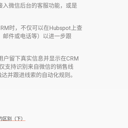
接入微信后台的客服功能，或是
CRM时，不仅可以在Hubspot上查
，邮件或电话等）以进一步跟
微信用户留下真实信息并显示在CRM
rise版本不仅支持识别来自微信的销售线
内触达并跟进线索的自动化规则。
M的区别（下）