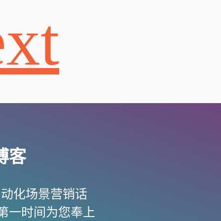
xt
博客
自动化场景营销话
第一时间为您奉上