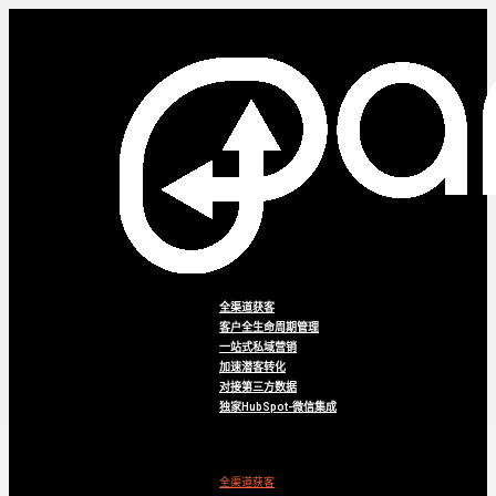
全渠道获客
客户全生命周期管理
一站式私域营销
加速潜客转化
对接第三方数据
独家HubSpot-微信集成
Menu
全渠道获客