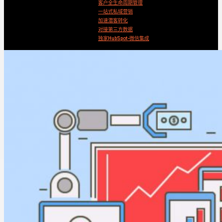
客户全生命周期管理
一站式私域营销
加速潜客转化
对接第三方数据
独家HubSpot-微信集成
Search