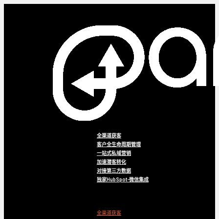
全渠道获客
客户全生命周期管理
一站式私域营销
加速潜客转化
对接第三方数据
独家HubSpot-微信集成
Menu
全渠道获客