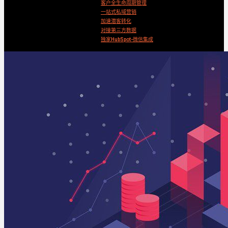
客户全生命周期管理
一站式私域营销
加速潜客转化
对接第三方数据
独家HubSpot-微信集成
Search