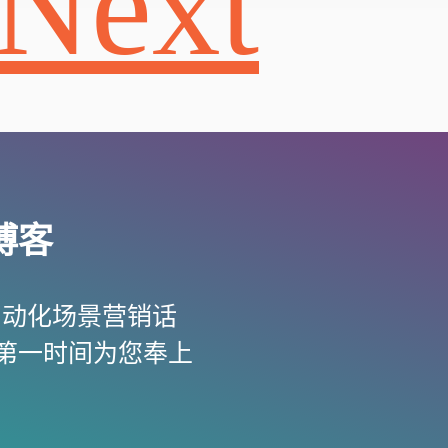
Next
博客
自动化场景营销话
第一时间为您奉上