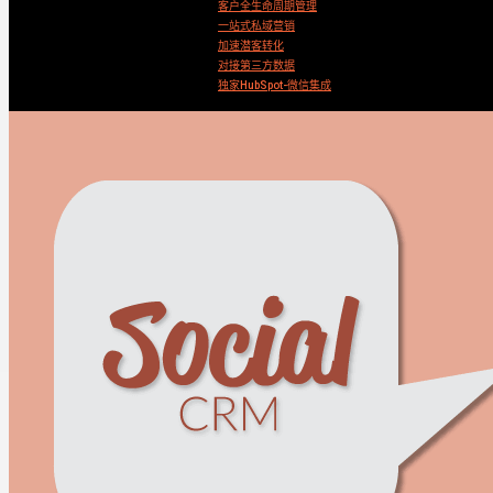
客户全生命周期管理
一站式私域营销
加速潜客转化
对接第三方数据
独家HubSpot-微信集成
Search