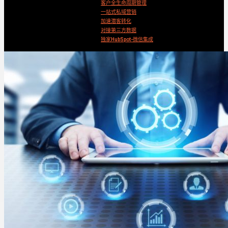
客户全生命周期管理
一站式私域营销
加速潜客转化
对接第三方数据
独家HubSpot-微信集成
Search