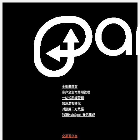
全渠道获客
客户全生命周期管理
一站式私域营销
加速潜客转化
对接第三方数据
独家HubSpot-微信集成
Menu
全渠道获客