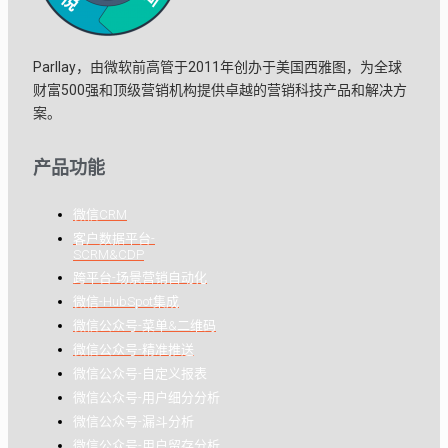
Parllay，由微软前高管于2011年创办于美国西雅图，为全球
财富500强和顶级营销机构提供卓越的营销科技产品和解决方
案。
产品功能
微信CRM
客户数据平台-
SCRM&CDP
跨平台-场景营销自动化
微信-HubSpot集成
微信公众号-菜单&二维码
微信公众号-精准推送
微信公众号-自定义报表
微信公众号-用户细分分析
微信公众号-漏斗分析
微信公众号-用户留存分析