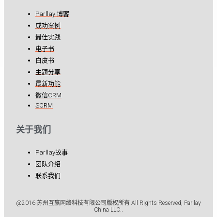
Parllay 博客
成功案例
最佳实践
电子书
白皮书
主题分享
最新功能
微信CRM
SCRM
关于我们
Parllay故事
团队介绍
联系我们
@2016 苏州互赢网络科技有限公司版权所有 All Rights Reserved, Parllay
China LLC..