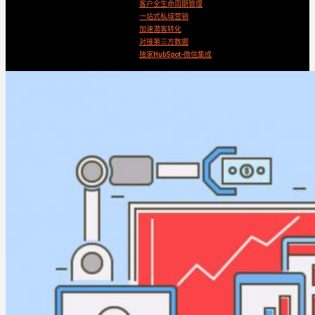
客户全生命周期管理
一站式私域营销
加速潜客转化
对接第三方数据
独家HubSpot-微信集成
Search