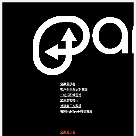
全渠道获客
客户全生命周期管理
一站式私域营销
加速潜客转化
对接第三方数据
独家HubSpot-微信集成
Menu
全渠道获客