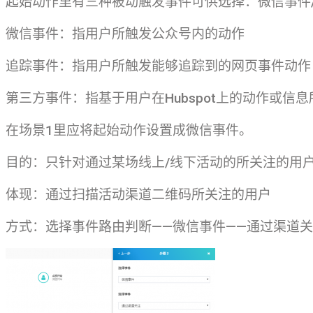
起始动作里有三种被动触发事件可供选择：微信事件/
微信事件：指用户所触发公众号内的动作
追踪事件：指用户所触发能够追踪到的网页事件动作
第三方事件：指基于用户在Hubspot上的动作或信
在场景1里应将起始动作设置成微信事件。
目的：只针对通过某场线上/线下活动的所关注的用户收
体现：通过扫描活动渠道二维码所关注的用户
方式：选择事件路由判断——微信事件——通过渠道