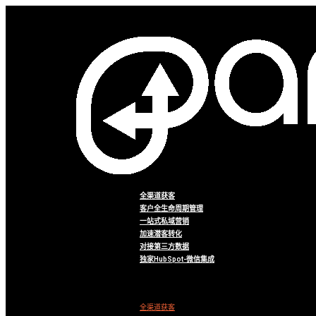
全渠道获客
客户全生命周期管理
一站式私域营销
加速潜客转化
对接第三方数据
独家HubSpot-微信集成
Menu
全渠道获客