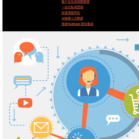
客户全生命周期管理
一站式私域营销
加速潜客转化
对接第三方数据
独家HubSpot-微信集成
Search