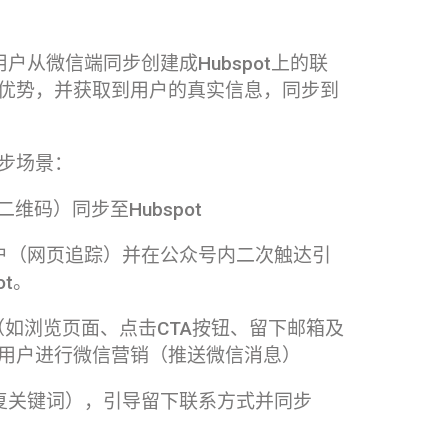
从微信端同步创建成Hubspot上的联
优势，并获取到用户的真实信息，同步到
步场景：
码）同步至Hubspot
户（网页追踪）并在公众号内二次触达引
t。
息（如浏览页面、点击CTA按钮、留下邮箱及
用户进行微信营销（推送微信消息）
复关键词），引导留下联系方式并同步