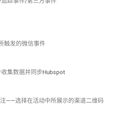
追踪事件/第三方事件
息所触发的微信事件
集数据并同步Hubspot
关注——选择在活动中所展示的渠道二维码