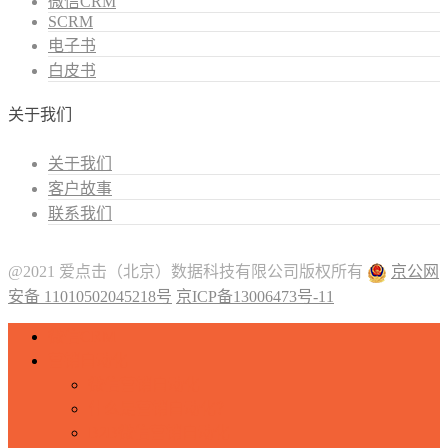
微信CRM
SCRM
电子书
白皮书
关于我们
关于我们
客户故事
联系我们
@2021 爱点击（北京）数据科技有限公司版权所有
京公网
安备 11010502045218号
京ICP备13006473号-11
微信CRM
营销自动化
微信营销自动化
什么是营销自动化？
B2B微信营销自动化