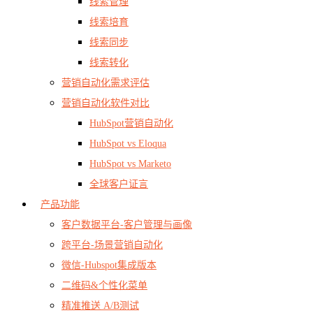
线索管理
线索培育
线索同步
线索转化
营销自动化需求评估
营销自动化软件对比
HubSpot营销自动化
HubSpot vs Eloqua
HubSpot vs Marketo
全球客户证言
产品功能
客户数据平台-客户管理与画像
跨平台-场景营销自动化
微信-Hubspot集成版本
二维码&个性化菜单
精准推送 A/B测试