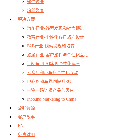
微信裂变
粉丝裂变
解决方案
汽车行业-线索发现和销售跟进
教育行业-个性化客户旅程设计
B2B行业-线索发现和培育
旅游行业-客户旅程与个性化互动
订阅号-用AI实现个性化运营
公众号和小程序个性化互动
电商购物车找回提升ROI
一物一码链接产品与客户
Inbound Marketing to China
营销资源
客户故事
EN
免费试用