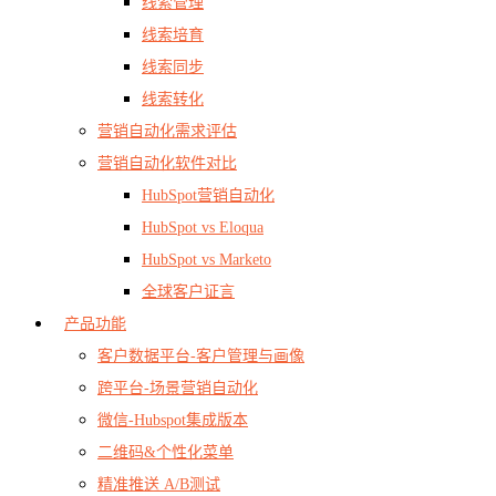
线索管理
线索培育
线索同步
线索转化
营销自动化需求评估
营销自动化软件对比
HubSpot营销自动化
HubSpot vs Eloqua
HubSpot vs Marketo
全球客户证言
产品功能
客户数据平台-客户管理与画像
跨平台-场景营销自动化
微信-Hubspot集成版本
二维码&个性化菜单
精准推送 A/B测试