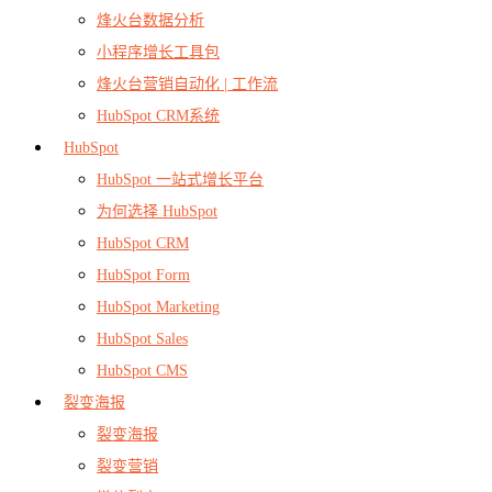
烽火台数据分析
小程序增长工具包
烽火台营销自动化 | 工作流
HubSpot CRM系统
HubSpot
HubSpot 一站式增长平台
为何选择 HubSpot
HubSpot CRM
HubSpot Form
HubSpot Marketing
HubSpot Sales
HubSpot CMS
裂变海报
裂变海报
裂变营销