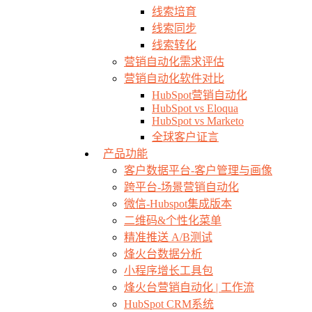
线索培育
线索同步
线索转化
营销自动化需求评估
营销自动化软件对比
HubSpot营销自动化
HubSpot vs Eloqua
HubSpot vs Marketo
全球客户证言
产品功能
客户数据平台-客户管理与画像
跨平台-场景营销自动化
微信-Hubspot集成版本
二维码&个性化菜单
精准推送 A/B测试
烽火台数据分析
小程序增长工具包
烽火台营销自动化 | 工作流
HubSpot CRM系统