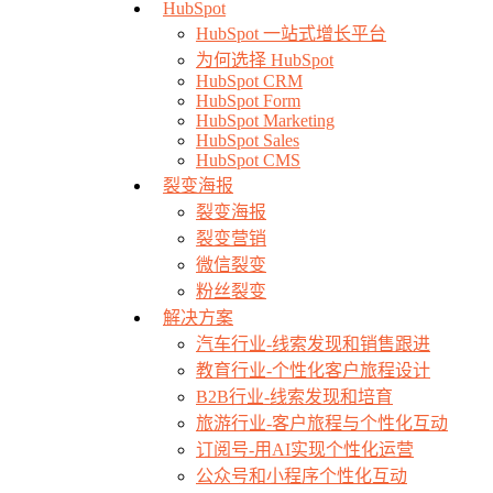
HubSpot
HubSpot 一站式增长平台
为何选择 HubSpot
HubSpot CRM
HubSpot Form
HubSpot Marketing
HubSpot Sales
HubSpot CMS
裂变海报
裂变海报
裂变营销
微信裂变
粉丝裂变
解决方案
汽车行业-线索发现和销售跟进
教育行业-个性化客户旅程设计
B2B行业-线索发现和培育
旅游行业-客户旅程与个性化互动
订阅号-用AI实现个性化运营
公众号和小程序个性化互动