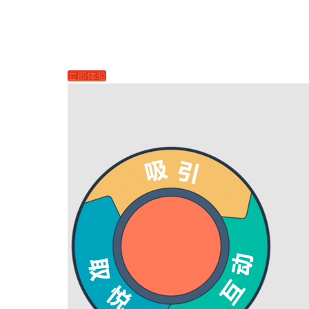
烽火台，自动捕捉客户旅程中的
微信、网站营销转化
立即体验