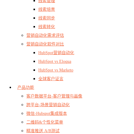
线索管理
线索培育
线索同步
线索转化
营销自动化需求评估
营销自动化软件对比
HubSpot营销自动化
HubSpot vs Eloqua
HubSpot vs Marketo
全球客户证言
产品功能
客户数据平台-客户管理与画像
跨平台-场景营销自动化
微信-Hubspot集成版本
二维码&个性化菜单
精准推送 A/B测试