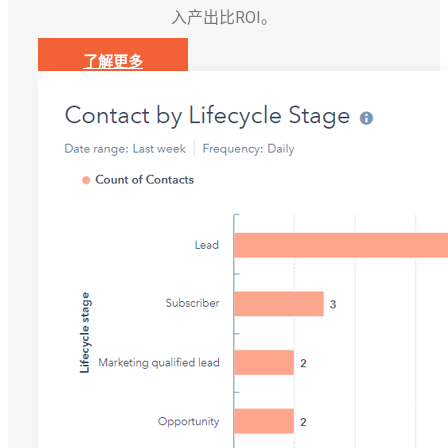
入产出比ROI。
了解更多