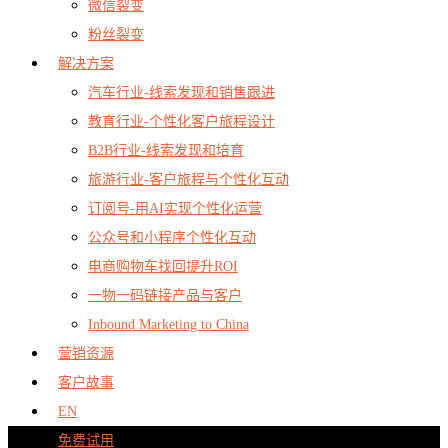
微信裂变
粉丝裂变
解决方案
汽车行业-线索发现和销售跟进
教育行业-个性化客户旅程设计
B2B行业-线索发现和培育
旅游行业-客户旅程与个性化互动
订阅号-用AI实现个性化运营
公众号和小程序个性化互动
电商购物车找回提升ROI
一物一码链接产品与客户
Inbound Marketing to China
营销资源
客户故事
EN
免费试用