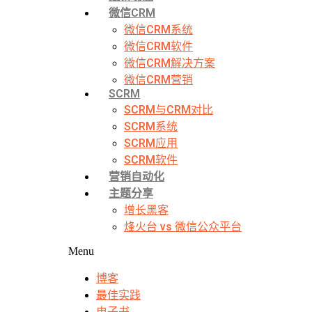
微信CRM
微信CRM系统
微信CRM软件
微信CRM解决方案
微信CRM营销
SCRM
SCRM与CRM对比
SCRM系统
SCRM应用
SCRM软件
营销自动化
主题分享
增长黑客
烽火台 vs 微信公众平台
Menu
博客
最佳实践
电子书