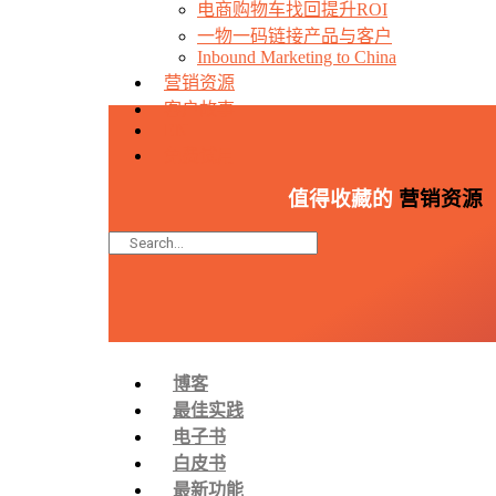
电商购物车找回提升ROI
一物一码链接产品与客户
Inbound Marketing to China
营销资源
客户故事
EN
免费试用
值得收藏的
营销资源
博客
最佳实践
电子书
白皮书
最新功能