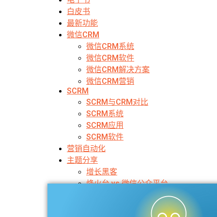
白皮书
最新功能
微信CRM
微信CRM系统
微信CRM软件
微信CRM解决方案
微信CRM营销
SCRM
SCRM与CRM对比
SCRM系统
SCRM应用
SCRM软件
营销自动化
主题分享
增长黑客
烽火台 vs 微信公众平台