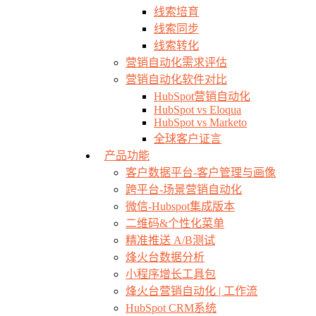
线索培育
线索同步
线索转化
营销自动化需求评估
营销自动化软件对比
HubSpot营销自动化
HubSpot vs Eloqua
HubSpot vs Marketo
全球客户证言
产品功能
客户数据平台-客户管理与画像
跨平台-场景营销自动化
微信-Hubspot集成版本
二维码&个性化菜单
精准推送 A/B测试
烽火台数据分析
小程序增长工具包
烽火台营销自动化 | 工作流
HubSpot CRM系统