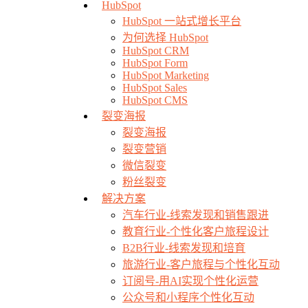
HubSpot
HubSpot 一站式增长平台
为何选择 HubSpot
HubSpot CRM
HubSpot Form
HubSpot Marketing
HubSpot Sales
HubSpot CMS
裂变海报
裂变海报
裂变营销
微信裂变
粉丝裂变
解决方案
汽车行业-线索发现和销售跟进
教育行业-个性化客户旅程设计
B2B行业-线索发现和培育
旅游行业-客户旅程与个性化互动
订阅号-用AI实现个性化运营
公众号和小程序个性化互动