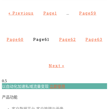
« Previous
Page
1
…
Page
59
Page
60
Page
61
Page
62
Page
63
Next »
以自动化加速私域流量变现
立即使用
产品功能
客户数据平台-客户管理与画像