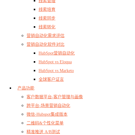
线索管理
线索培育
线索同步
线索转化
营销自动化需求评估
营销自动化软件对比
HubSpot营销自动化
HubSpot vs Eloqua
HubSpot vs Marketo
全球客户证言
产品功能
客户数据平台-客户管理与画像
跨平台-场景营销自动化
微信-Hubspot集成版本
二维码&个性化菜单
精准推送 A/B测试