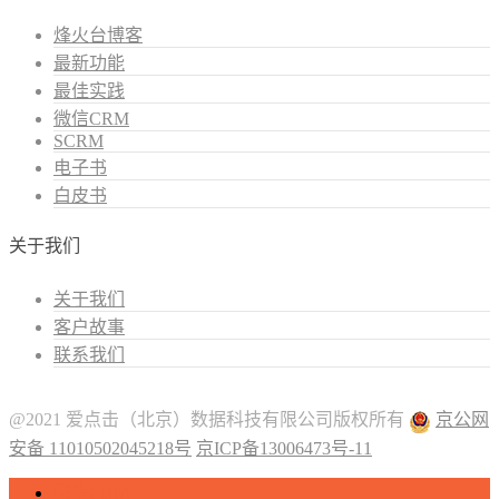
烽火台博客
最新功能
最佳实践
微信CRM
SCRM
电子书
白皮书
关于我们
关于我们
客户故事
联系我们
@2021 爱点击（北京）数据科技有限公司版权所有
京公网
安备 11010502045218号
京ICP备13006473号-11
微信CRM