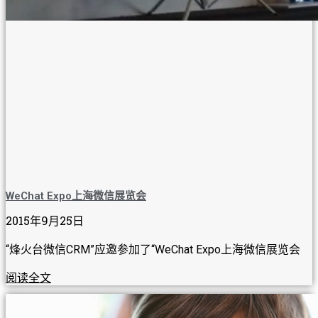
WeChat Expo上海微信展览会
2015年9月25日
“烽火台微信CRM”应邀参加了“WeChat Expo上海微信展览会
阅读全文