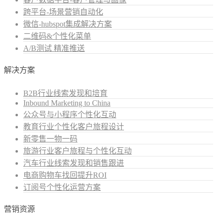
跨平台-场景营销自动化
微信-hubspot集成解决方案
二维码&个性化菜单
A/B测试 精准推送
解决方案
B2B行业线索发现和培育
Inbound Marketing to China
公众号与小程序个性化互动
教育行业个性化客户旅程设计
新零售一物一码
旅游行业客户旅程与个性化互动
汽车行业线索发现和销售跟进
电商购物车找回提升ROI
订阅号个性化运营方案
营销资源