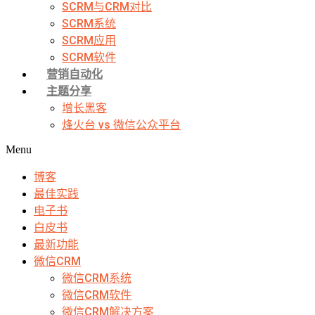
SCRM与CRM对比
SCRM系统
SCRM应用
SCRM软件
营销自动化
主题分享
增长黑客
烽火台 vs 微信公众平台
Menu
博客
最佳实践
电子书
白皮书
最新功能
微信CRM
微信CRM系统
微信CRM软件
微信CRM解决方案