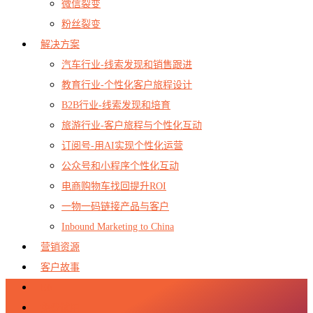
微信裂变
粉丝裂变
解决方案
汽车行业-线索发现和销售跟进
教育行业-个性化客户旅程设计
B2B行业-线索发现和培育
旅游行业-客户旅程与个性化互动
订阅号-用AI实现个性化运营
公众号和小程序个性化互动
电商购物车找回提升ROI
一物一码链接产品与客户
Inbound Marketing to China
营销资源
客户故事
EN
免费试用