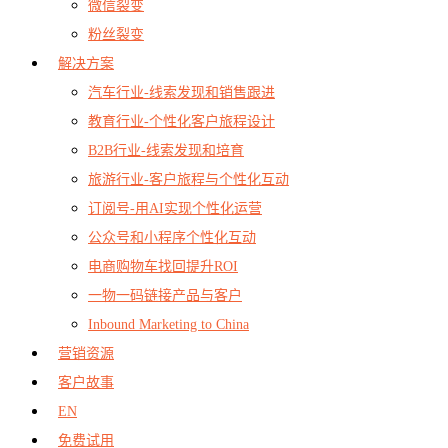
微信裂变
粉丝裂变
解决方案
汽车行业-线索发现和销售跟进
教育行业-个性化客户旅程设计
B2B行业-线索发现和培育
旅游行业-客户旅程与个性化互动
订阅号-用AI实现个性化运营
公众号和小程序个性化互动
电商购物车找回提升ROI
一物一码链接产品与客户
Inbound Marketing to China
营销资源
客户故事
EN
免费试用