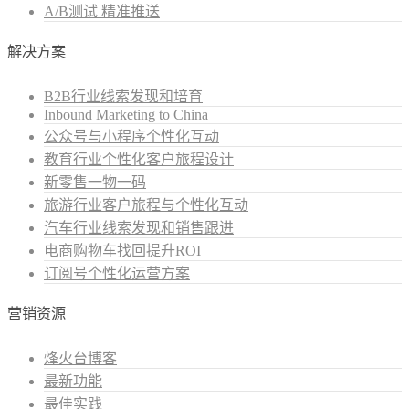
A/B测试 精准推送
解决方案
B2B行业线索发现和培育
Inbound Marketing to China
公众号与小程序个性化互动
教育行业个性化客户旅程设计
新零售一物一码
旅游行业客户旅程与个性化互动
汽车行业线索发现和销售跟进
电商购物车找回提升ROI
订阅号个性化运营方案
营销资源
烽火台博客
最新功能
最佳实践