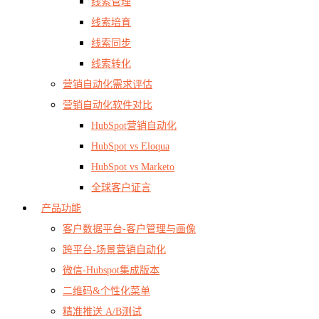
线索管理
线索培育
线索同步
线索转化
营销自动化需求评估
营销自动化软件对比
HubSpot营销自动化
HubSpot vs Eloqua
HubSpot vs Marketo
全球客户证言
产品功能
客户数据平台-客户管理与画像
跨平台-场景营销自动化
微信-Hubspot集成版本
二维码&个性化菜单
精准推送 A/B测试