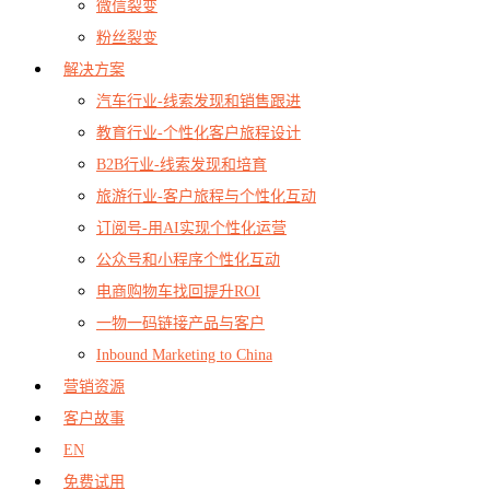
微信裂变
粉丝裂变
解决方案
汽车行业-线索发现和销售跟进
教育行业-个性化客户旅程设计
B2B行业-线索发现和培育
旅游行业-客户旅程与个性化互动
订阅号-用AI实现个性化运营
公众号和小程序个性化互动
电商购物车找回提升ROI
一物一码链接产品与客户
Inbound Marketing to China
营销资源
客户故事
EN
免费试用