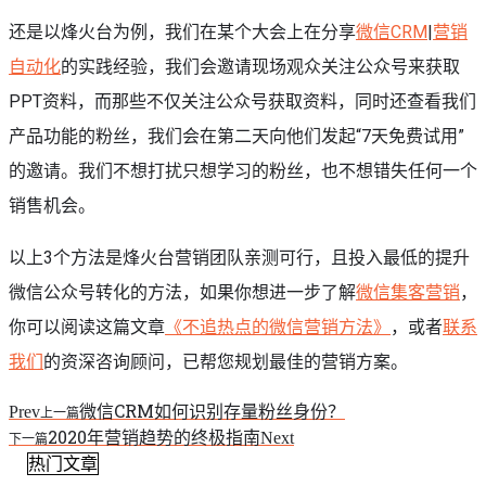
还是以烽火台为例，我们在某个大会上在分享
微信CRM
|
营销
自动化
的实践经验，我们会邀请现场观众关注公众号来获取
PPT资料，而那些不仅关注公众号获取资料，同时还查看我们
产品功能的粉丝，我们会在第二天向他们发起“7天免费试用”
的邀请。我们不想打扰只想学习的粉丝，也不想错失任何一个
销售机会。
以上3个方法是烽火台营销团队亲测可行，且投入最低的提升
微信公众号转化的方法，如果你想进一步了解
微信集客营销
，
你可以阅读这篇文章
《不追热点的微信营销方法》
，或者
联系
我们
的资深咨询顾问，已帮您规划最佳的营销方案。
微信CRM如何识别存量粉丝身份？
Prev
上一篇
2020年营销趋势的终极指南
Next
下一篇
热门文章