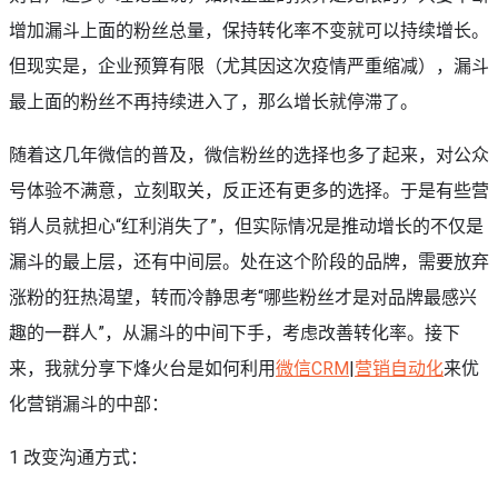
增加漏斗上面的粉丝总量，保持转化率不变就可以持续增长。
但现实是，企业预算有限（尤其因这次疫情严重缩减），漏斗
最上面的粉丝不再持续进入了，那么增长就停滞了。
随着这几年微信的普及，微信粉丝的选择也多了起来，对公众
号体验不满意，立刻取关，反正还有更多的选择。于是有些营
销人员就担心“红利消失了”，但实际情况是推动增长的不仅是
漏斗的最上层，还有中间层。处在这个阶段的品牌，需要放弃
涨粉的狂热渴望，转而冷静思考“哪些粉丝才是对品牌最感兴
趣的一群人”，从漏斗的中间下手，考虑改善转化率。接下
来，我就分享下烽火台是如何利用
微信CRM
|
营销自动化
来优
化营销漏斗的中部：
1 改变沟通方式：