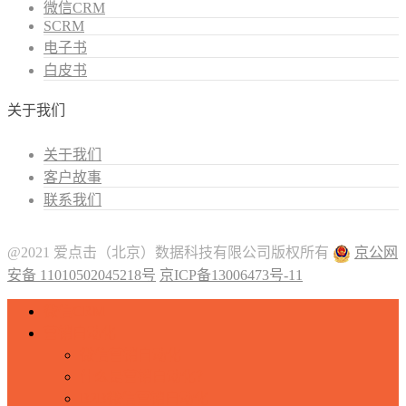
微信CRM
SCRM
电子书
白皮书
关于我们
关于我们
客户故事
联系我们
@2021 爱点击（北京）数据科技有限公司版权所有
京公网
安备 11010502045218号
京ICP备13006473号-11
微信CRM
营销自动化
微信营销自动化
什么是营销自动化？
B2B微信营销自动化