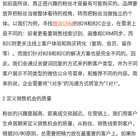
如前面所说，真正感兴趣的粉丝才是最有可能购买的。品牌要
放弃把粉丝当做整体看待的视角，转而把粉丝当做独立的个
体。以我们为例，寻找
微信CRM
的B2B和B2C企业，在需求上
是不同的：前者更看重销售线索识别、画像和CRM同步，而
B2C则更关注线上客户体验和购买转化（复购、会员、留存
等）。而我们针对B2B和B2C的解决方案也是完全不同的。因
此，我们会通过关键词回复的方式来判断客户类型，并为不同
客户展示不同类型的微信公众号菜单，和推荐不同的内容。简
单的说，企业需要将“1对多”的沟通方式转变为“1对1”。
2 定义销售机会的质量
粉丝的兴趣度越高，距离成交就越近。在营销上，我们用客户
生命周期来定义销售机会的质量，从粉丝、销售线索到客户，
根据20/80原则，总需要把精力放在最重要的客户上。如果你