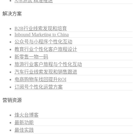
A/B测试 精准推送
解决方案
B2B行业线索发现和培育
Inbound Marketing to China
公众号与小程序个性化互动
教育行业个性化客户旅程设计
新零售一物一码
旅游行业客户旅程与个性化互动
汽车行业线索发现和销售跟进
电商购物车找回提升ROI
订阅号个性化运营方案
营销资源
烽火台博客
最新功能
最佳实践