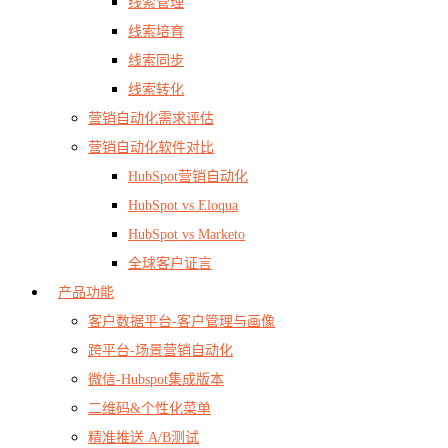
线索管理
线索培育
线索同步
线索转化
营销自动化需求评估
营销自动化软件对比
HubSpot营销自动化
HubSpot vs Eloqua
HubSpot vs Marketo
全球客户证言
产品功能
客户数据平台-客户管理与画像
跨平台-场景营销自动化
微信-Hubspot集成版本
二维码&个性化菜单
精准推送 A/B测试