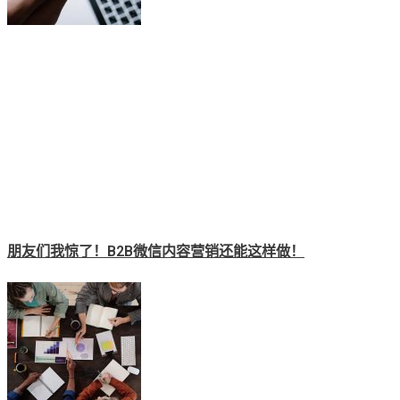
朋友们我惊了！B2B微信内容营销还能这样做！