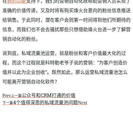
在
新的功能
支持下，我们的营销自动化既帮助营销人员实现了
准确的价值传递，又及时将有购买烽火台意向的粉丝信息推送
给销售。于此同时，潜在客户会则第一时间得到他们所期待的
信息，而我们也不会去骚扰那些只想借助烽火台进一步了解营
销自动化的粉丝。
说到底，私域流量池运营，就是粉丝和客户价值最大化的过
程，而这个过程就是科特勒老爷子说的营销：“为客户创造价
值并以此为企业创收”。既然如此，那么运营私域流量池怎么
可能离开营销自动化软件？
公众号和CRM打通的价值
Prev
上一篇
4个值得深思的私域流量池问题
Next
下一篇