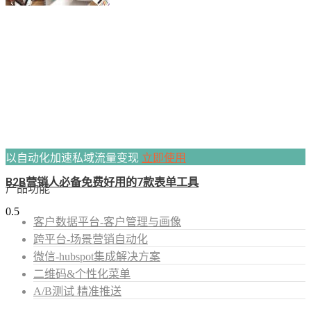
以自动化加速私域流量变现
立即使用
B2B营销人必备免费好用的7款表单工具
产品功能
客户数据平台-客户管理与画像
跨平台-场景营销自动化
微信-hubspot集成解决方案
二维码&个性化菜单
A/B测试 精准推送