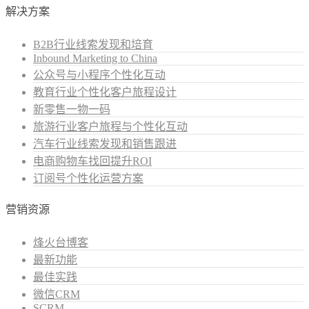
解决方案
B2B行业线索发现和培育
Inbound Marketing to China
公众号与小程序个性化互动
教育行业个性化客户旅程设计
新零售一物一码
旅游行业客户旅程与个性化互动
汽车行业线索发现和销售跟进
电商购物车找回提升ROI
订阅号个性化运营方案
营销资源
烽火台博客
最新功能
最佳实践
微信CRM
SCRM