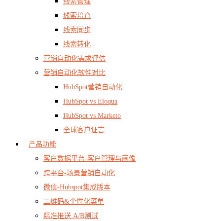
线索管理
线索培育
线索同步
线索转化
营销自动化需求评估
营销自动化软件对比
HubSpot营销自动化
HubSpot vs Eloqua
HubSpot vs Marketo
全球客户证言
产品功能
客户数据平台-客户管理与画像
跨平台-场景营销自动化
微信-Hubspot集成版本
二维码&个性化菜单
精准推送 A/B测试