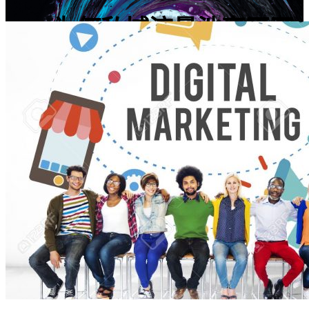
为何私域流量池离不开
营销资源
营销自动化
By
2020年6月23日
No Comments