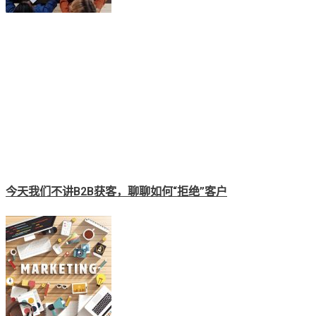
今天我们不讲B2B获客，聊聊如何“拒绝”客户