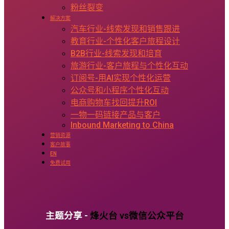
粉丝裂变
解决方案
汽车行业-线索发现和销售跟进
教育行业-个性化客户旅程设计
B2B行业-线索发现和培育
旅游行业-客户旅程与个性化互动
订阅号-用AI实现个性化运营
公众号和小程序个性化互动
电商购物车找回提升ROI
一物一码链接产品与客户
Inbound Marketing to China
营销资源
客户故事
EN
免费试用
主题分享 -
烽火台 vs微信公众平台