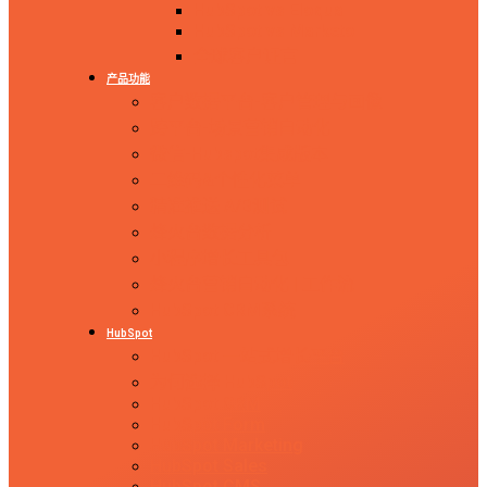
HubSpot vs Eloqua
HubSpot vs Marketo
全球客户证言
产品功能
客户数据平台-客户管理与画像
跨平台-场景营销自动化
微信-Hubspot集成版本
二维码&个性化菜单
精准推送 A/B测试
烽火台数据分析
小程序增长工具包
烽火台营销自动化 | 工作流
HubSpot CRM系统
HubSpot
HubSpot 一站式增长平台
为何选择 HubSpot
HubSpot CRM
HubSpot Form
HubSpot Marketing
HubSpot Sales
HubSpot CMS