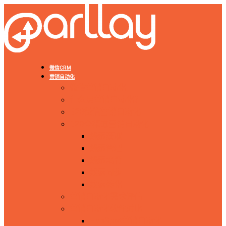
微信CRM
营销自动化
微信营销自动化
什么是营销自动化？
B2B微信营销自动化
B2B全渠道营销自动化
线索获取
线索管理
线索培育
线索同步
线索转化
营销自动化需求评估
营销自动化软件对比
HubSpot营销自动化