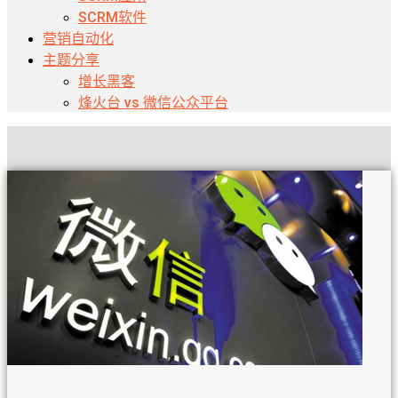
SCRM软件
营销自动化
主题分享
增长黑客
烽火台 vs 微信公众平台