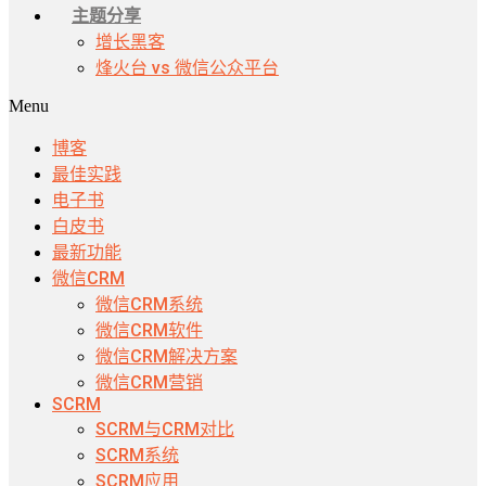
主题分享
增长黑客
烽火台 vs 微信公众平台
Menu
博客
最佳实践
电子书
白皮书
最新功能
微信CRM
微信CRM系统
微信CRM软件
微信CRM解决方案
微信CRM营销
SCRM
SCRM与CRM对比
SCRM系统
SCRM应用